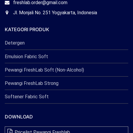
Email
freshlab.order@gmail.com
Freshlab
Office
Jl. Monjali No. 251 Yogyakarta, Indonesia
Freshlab
KATEGORI PRODUK
Detergen
Emulsion Fabric Soft
Pewangi FreshLab Soft (Non-Alcohol)
Pewangi FreshLab Strong
Softener Fabric Soft
DOWNLOAD
Pricelist Pewangi Freshlab