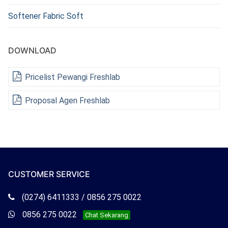
Softener Fabric Soft
DOWNLOAD
Pricelist Pewangi Freshlab
Proposal Agen Freshlab
CUSTOMER SERVICE
Telepon
(0274) 6411333 / 0856 275 0022
Freshlab
Whatsapp
0856 275 0022
Chat Sekarang
Freshlab