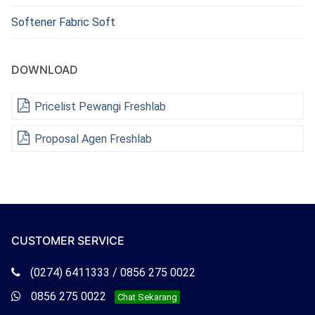
Softener Fabric Soft
DOWNLOAD
Pricelist Pewangi Freshlab
Proposal Agen Freshlab
CUSTOMER SERVICE
Telepon
(0274) 6411333 / 0856 275 0022
Freshlab
Whatsapp
0856 275 0022
Chat Sekarang
Freshlab