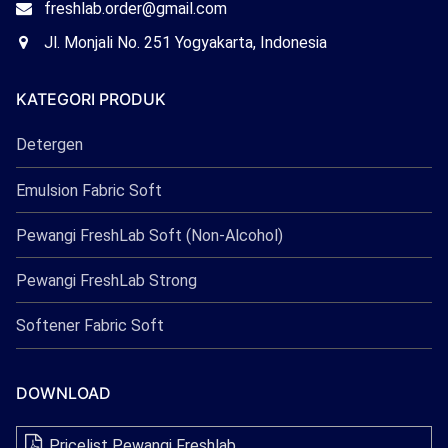
Email
freshlab.order@gmail.com
Freshlab
Office
Jl. Monjali No. 251 Yogyakarta, Indonesia
Freshlab
KATEGORI PRODUK
Detergen
Emulsion Fabric Soft
Pewangi FreshLab Soft (Non-Alcohol)
Pewangi FreshLab Strong
Softener Fabric Soft
DOWNLOAD
Pricelist Pewangi Freshlab