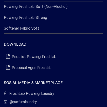
Pewangi FreshLab Soft (Non-Alcohol)
Pewangi FreshLab Strong
Softener Fabric Soft
DOWNLOAD
Pricelist Pewangi Freshlab
Proposal Agen Freshlab
SOSIAL MEDIA & MARKETPLACE
Tautan
FreshLab Pewangi Laundry
Facebook
Tautan
@parfumlaundry