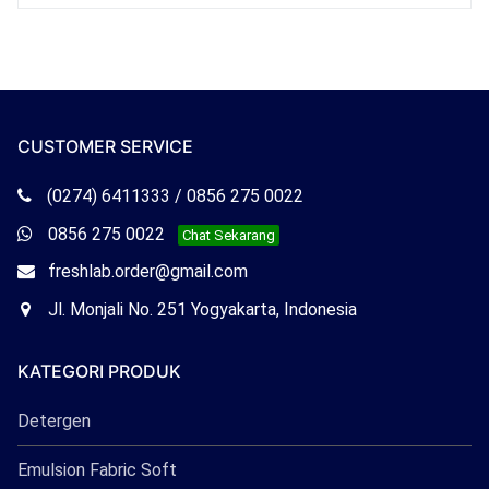
CUSTOMER SERVICE
Telepon
(0274) 6411333 / 0856 275 0022
Freshlab
Whatsapp
0856 275 0022
Chat Sekarang
Freshlab
Email
freshlab.order@gmail.com
Freshlab
Office
Jl. Monjali No. 251 Yogyakarta, Indonesia
Freshlab
KATEGORI PRODUK
Detergen
Emulsion Fabric Soft