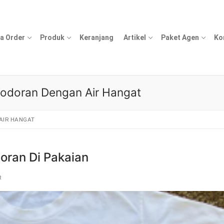
a Order
Produk
Keranjang
Artikel
Paket Agen
Ko
odoran Dengan Air Hangat
AIR HANGAT
ran Di Pakaian
R