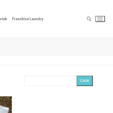
ntak
Franchise Laundry
Cari:
CARI