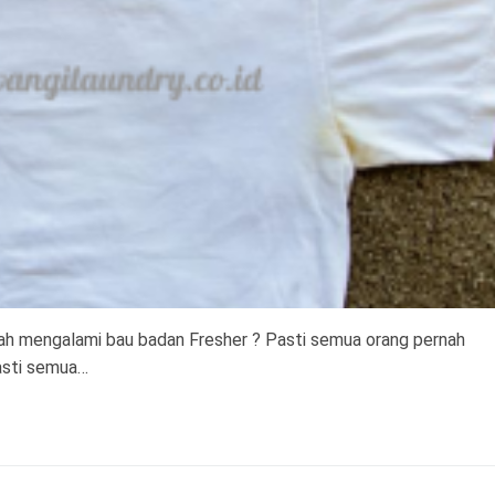
ah mengalami bau badan Fresher ? Pasti semua orang pernah
asti semua…