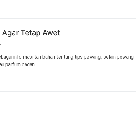
 Agar Tetap Awet
R
gai informasi tambahan tentang tips pewangi, selain pewangi
tau parfum badan.…