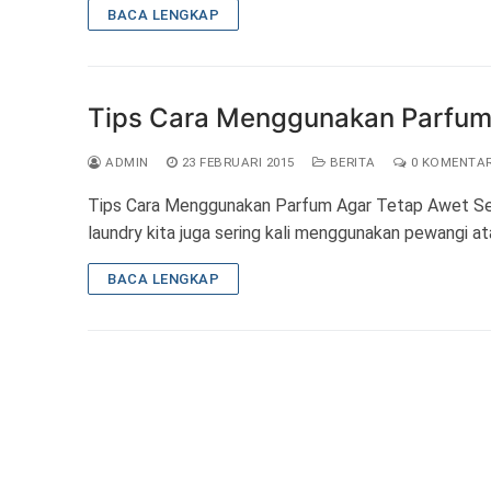
BACA LENGKAP
Tips Cara Menggunakan Parfum
ADMIN
23 FEBRUARI 2015
BERITA
0 KOMENTA
Tips Cara Menggunakan Parfum Agar Tetap Awet Seba
laundry kita juga sering kali menggunakan pewangi a
BACA LENGKAP