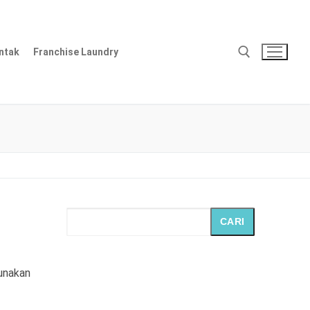
ntak
Franchise Laundry
Cari:
CARI
unakan