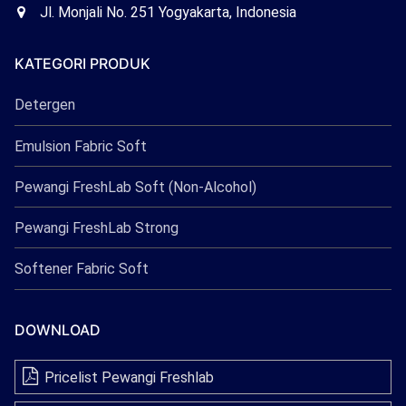
Freshlab
Office
Jl. Monjali No. 251 Yogyakarta, Indonesia
Freshlab
KATEGORI PRODUK
Detergen
Emulsion Fabric Soft
Pewangi FreshLab Soft (Non-Alcohol)
Pewangi FreshLab Strong
Softener Fabric Soft
DOWNLOAD
Pricelist Pewangi Freshlab