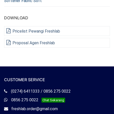
Softener Fabric Soft
DOWNLOAD
Pricelist Pewangi Freshlab
Proposal Agen Freshlab
CUSTOMER SERVICE
Telepon
(0274) 6411333 / 0856 275 0022
Freshlab
Whatsapp
0856 275 0022
Chat Sekarang
Freshlab
Email
freshlab.order@gmail.com