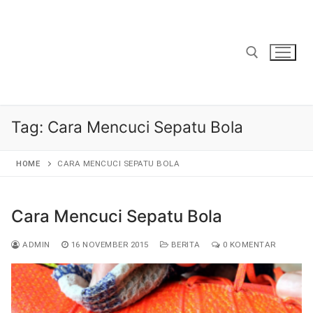
Lompat
ke
konten
Cari:
Tag:
Cara Mencuci Sepatu Bola
HOME
CARA MENCUCI SEPATU BOLA
Cara Mencuci Sepatu Bola
ADMIN
16 NOVEMBER 2015
BERITA
0 KOMENTAR