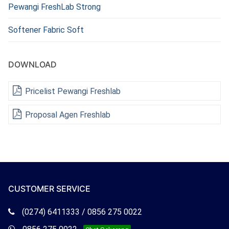
Pewangi FreshLab Strong
Softener Fabric Soft
DOWNLOAD
Pricelist Pewangi Freshlab
Proposal Agen Freshlab
CUSTOMER SERVICE
Telepon
(0274) 6411333 / 0856 275 0022
Freshlab
Whatsapp