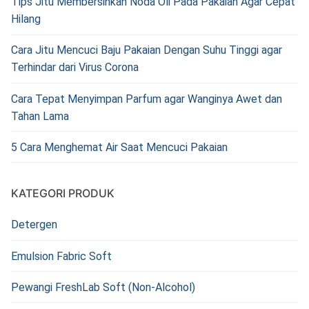
Tips Jitu Membersihkan Noda Oli Pada Pakaian Agar Cepat
Hilang
Cara Jitu Mencuci Baju Pakaian Dengan Suhu Tinggi agar
Terhindar dari Virus Corona
Cara Tepat Menyimpan Parfum agar Wanginya Awet dan
Tahan Lama
5 Cara Menghemat Air Saat Mencuci Pakaian
KATEGORI PRODUK
Detergen
Emulsion Fabric Soft
Pewangi FreshLab Soft (Non-Alcohol)