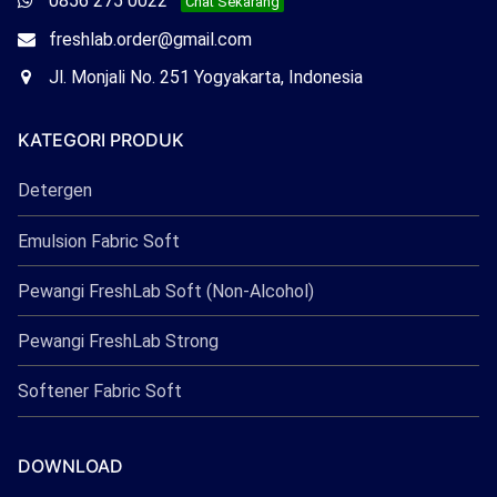
0856 275 0022
Chat Sekarang
Freshlab
Email
freshlab.order@gmail.com
Freshlab
Office
Jl. Monjali No. 251 Yogyakarta, Indonesia
Freshlab
KATEGORI PRODUK
Detergen
Emulsion Fabric Soft
Pewangi FreshLab Soft (Non-Alcohol)
Pewangi FreshLab Strong
Softener Fabric Soft
DOWNLOAD