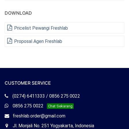
DOWNLOAD
Pricelist Pewangi Freshlab
Proposal Agen Freshlab
CUSTOMER SERVICE
Telepon
(0274) 6411333 / 0856 275 0022
Freshlab
Whatsapp
0856 275 0022
Chat Sekarang
Freshlab
Email
freshlab.order@gmail.com
Freshlab
Office
Jl. Monjali No. 251 Yogyakarta, Indonesia