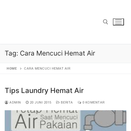
Lompat
ke
konten
Cari:
Tag:
Cara Mencuci Hemat Air
HOME
CARA MENCUCI HEMAT AIR
Tips Laundry Hemat Air
ADMIN
20 JUNI 2015
BERITA
0 KOMENTAR