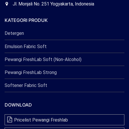
Freshlab
Office
Jl. Monjali No. 251 Yogyakarta, Indonesia
Freshlab
KATEGORI PRODUK
Detergen
Emulsion Fabric Soft
Pewangi FreshLab Soft (Non-Alcohol)
Pewangi FreshLab Strong
Softener Fabric Soft
DOWNLOAD
Pricelist Pewangi Freshlab