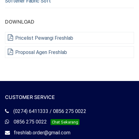
Softener Fabric Soft
DOWNLOAD
Pricelist Pewangi Freshlab
Proposal Agen Freshlab
CUSTOMER SERVICE
Telepon
(0274) 6411333 / 0856 275 0022
Freshlab
Whatsapp
0856 275 0022
Chat Sekarang
Freshlab
Email
freshlab.order@gmail.com