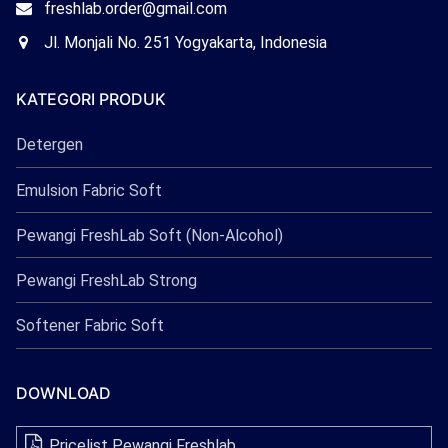
Email
freshlab.order@gmail.com
Freshlab
Office
Jl. Monjali No. 251 Yogyakarta, Indonesia
Freshlab
KATEGORI PRODUK
Detergen
Emulsion Fabric Soft
Pewangi FreshLab Soft (Non-Alcohol)
Pewangi FreshLab Strong
Softener Fabric Soft
DOWNLOAD
Pricelist Pewangi Freshlab