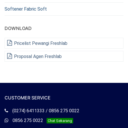
Softener Fabric Soft
DOWNLOAD
Pricelist Pewangi Freshlab
Proposal Agen Freshlab
CUSTOMER SERVICE
Telepon
(0274) 6411333 / 0856 275 0022
Freshlab
Whatsapp
0856 275 0022
Chat Sekarang
Freshlab