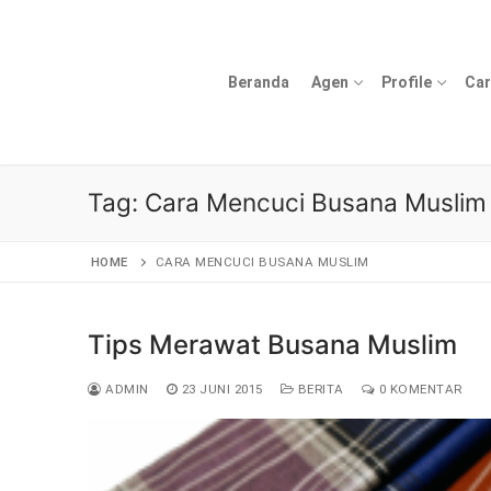
Lompat
ke
konten
Beranda
Agen
Profile
Car
Tag:
Cara Mencuci Busana Muslim
HOME
CARA MENCUCI BUSANA MUSLIM
Tips Merawat Busana Muslim
ADMIN
23 JUNI 2015
BERITA
0 KOMENTAR