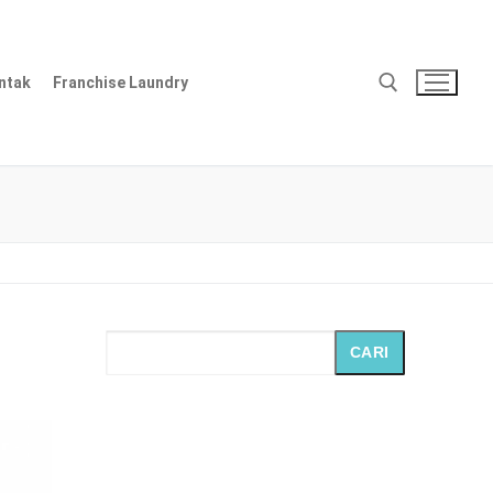
ntak
Franchise Laundry
Cari:
CARI