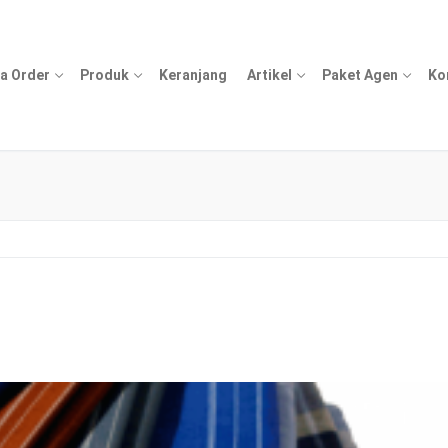
a Order
Produk
Keranjang
Artikel
Paket Agen
Ko