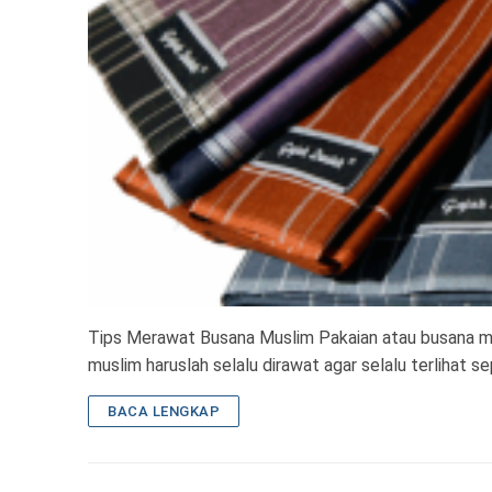
Tips Merawat Busana Muslim Pakaian atau busana m
muslim haruslah selalu dirawat agar selalu terlihat s
BACA LENGKAP