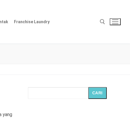
ntak
Franchise Laundry
Cari:
CARI
a yang