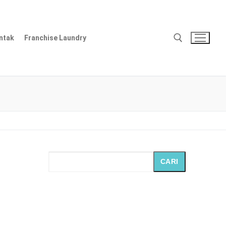
ntak
Franchise Laundry
Cari:
CARI