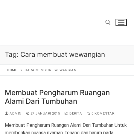
Lompat
ke
konten
Cari:
Tag:
Cara membuat wewangian
HOME
CARA MEMBUAT WEWANGIAN
Membuat Pengharum Ruangan
Alami Dari Tumbuhan
ADMIN
27 JANUARI 2015
BERITA
0 KOMENTAR
Membuat Pengharum Ruangan Alami Dari Tumbuhan Untuk
memberikan nuansa nyaman, tenang dan harum pada