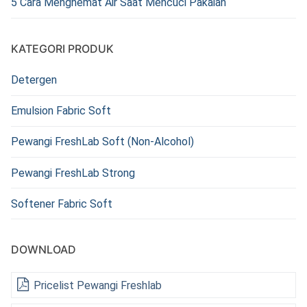
5 Cara Menghemat Air Saat Mencuci Pakaian
KATEGORI PRODUK
Detergen
Emulsion Fabric Soft
Pewangi FreshLab Soft (Non-Alcohol)
Pewangi FreshLab Strong
Softener Fabric Soft
DOWNLOAD
Pricelist Pewangi Freshlab