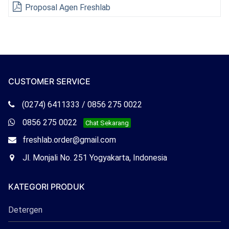
Proposal Agen Freshlab
CUSTOMER SERVICE
Telepon
(0274) 6411333 / 0856 275 0022
Freshlab
Whatsapp
0856 275 0022
Chat Sekarang
Freshlab
Email
freshlab.order@gmail.com
Freshlab
Office
Jl. Monjali No. 251 Yogyakarta, Indonesia
Freshlab
KATEGORI PRODUK
Detergen