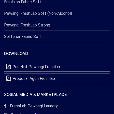
Emulsion Fabric Soft
Pewangi FreshLab Soft (Non-Alcohol)
Pewangi FreshLab Strong
Softener Fabric Soft
DOWNLOAD
Pricelist Pewangi Freshlab
Proposal Agen Freshlab
SOSIAL MEDIA & MARKETPLACE
Tautan
FreshLab Pewangi Laundry
Facebook