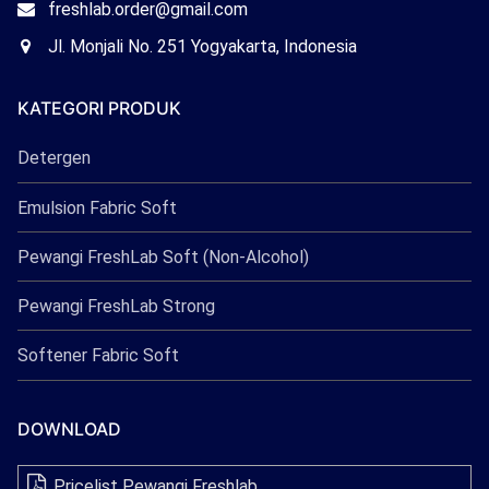
Email
freshlab.order@gmail.com
Freshlab
Office
Jl. Monjali No. 251 Yogyakarta, Indonesia
Freshlab
KATEGORI PRODUK
Detergen
Emulsion Fabric Soft
Pewangi FreshLab Soft (Non-Alcohol)
Pewangi FreshLab Strong
Softener Fabric Soft
DOWNLOAD
Pricelist Pewangi Freshlab