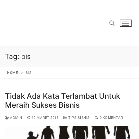
Lompat
ke
konten
Cari:
Tag:
bis
HOME
BIS
Tidak Ada Kata Terlambat Untuk
Meraih Sukses Bisnis
ADMIN
10 MARET 2016
TIPS BISNIS
0 KOMENTAR