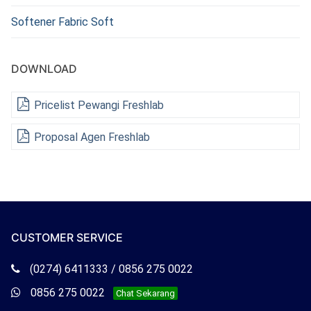
Softener Fabric Soft
DOWNLOAD
Pricelist Pewangi Freshlab
Proposal Agen Freshlab
CUSTOMER SERVICE
Telepon
(0274) 6411333 / 0856 275 0022
Freshlab
Whatsapp
0856 275 0022
Chat Sekarang
Freshlab