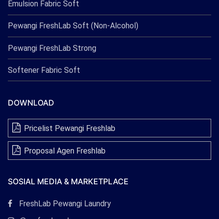
Emulsion Fabric Soft
Pewangi FreshLab Soft (Non-Alcohol)
Pewangi FreshLab Strong
Softener Fabric Soft
DOWNLOAD
Pricelist Pewangi Freshlab
Proposal Agen Freshlab
SOSIAL MEDIA & MARKETPLACE
Tautan
FreshLab Pewangi Laundry
Facebook