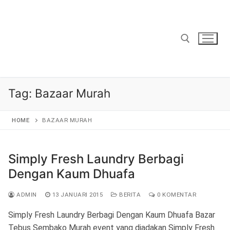
Lompat
ke
konten
Cari:
Tag:
Bazaar Murah
HOME
BAZAAR MURAH
Simply Fresh Laundry Berbagi
Dengan Kaum Dhuafa
ADMIN
13 JANUARI 2015
BERITA
0 KOMENTAR
Simply Fresh Laundry Berbagi Dengan Kaum Dhuafa Bazar
Tebus Sembako Murah event yang diadakan Simply Fresh