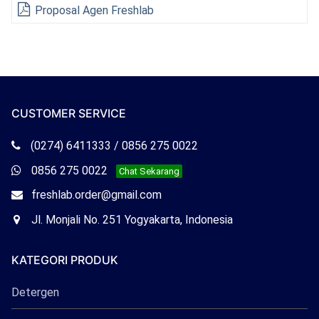
Proposal Agen Freshlab
CUSTOMER SERVICE
Telepon
(0274) 6411333 / 0856 275 0022
Freshlab
Whatsapp
0856 275 0022
Chat Sekarang
Freshlab
Email
freshlab.order@gmail.com
Freshlab
Office
Jl. Monjali No. 251 Yogyakarta, Indonesia
Freshlab
KATEGORI PRODUK
Detergen