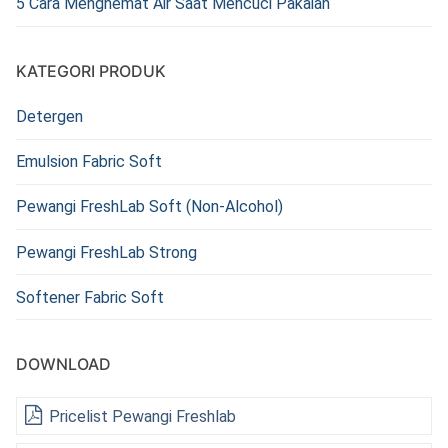
5 Cara Menghemat Air Saat Mencuci Pakaian
KATEGORI PRODUK
Detergen
Emulsion Fabric Soft
Pewangi FreshLab Soft (Non-Alcohol)
Pewangi FreshLab Strong
Softener Fabric Soft
DOWNLOAD
Pricelist Pewangi Freshlab