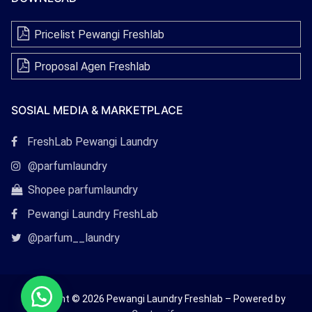
Pricelist Pewangi Freshlab
Proposal Agen Freshlab
SOSIAL MEDIA & MARKETPLACE
Tautan
FreshLab Pewangi Laundry
Facebook
Tautan
@parfumlaundry
Instagram
Tautan
Shopee parfumlaundry
Shopee
Pewangi Laundry FreshLab
Tautan
@parfum__laundry
Twitter
Copyright © 2026 Pewangi Laundry Freshlab – Powered by