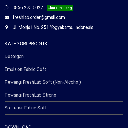
Freshlab
Whatsapp
0856 275 0022
Chat Sekarang
Freshlab
Email
freshlab.order@gmail.com
Freshlab
Office
Jl. Monjali No. 251 Yogyakarta, Indonesia
Freshlab
KATEGORI PRODUK
Detergen
Emulsion Fabric Soft
Pewangi FreshLab Soft (Non-Alcohol)
Pewangi FreshLab Strong
Softener Fabric Soft
DOWNLOAD